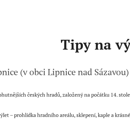
Tipy na vý
nice (v obci Lipnice nad Sázavou)
hutnějších českých hradů, založený na počátku 14. stole
ýlet – prohlídka hradního areálu, sklepení, kaple a krásné