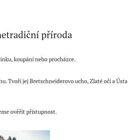
netradiční příroda
očinku, koupání nebo procházce.
u. Tvoří jej Bretschneiderovo ucho, Zlaté oči a Ústa
me ověřit přístupnost.