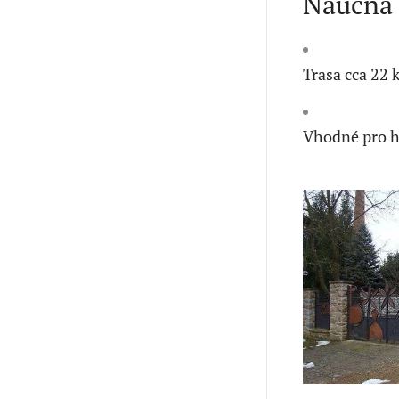
Naučná 
Trasa cca 22 
Vhodné pro ho