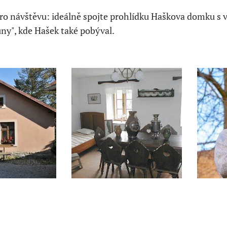
o návštěvu: ideálně spojte prohlídku Haškova domku s v
ny", kde Hašek také pobýval.