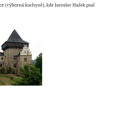
e (výborná kuchyně), kde Jaroslav Hašek psal