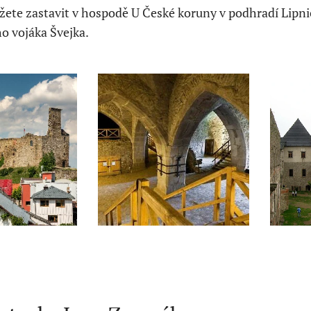
ete zastavit v hospodě U České koruny v podhradí Lipnic
o vojáka Švejka.