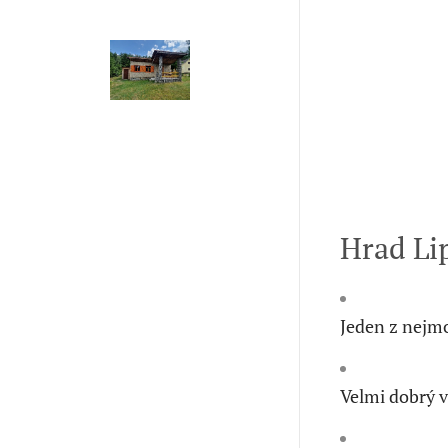
Hrad Lip
Jeden z nejmo
Velmi dobrý v