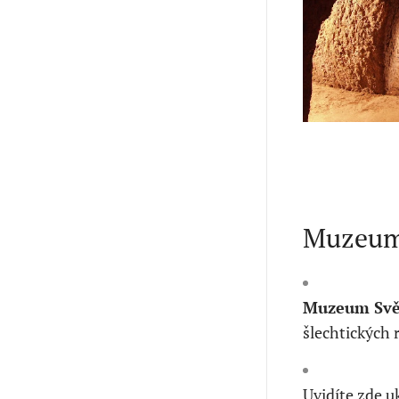
Muzeum
Muzeum Svě
šlechtických 
Uvidíte zde 