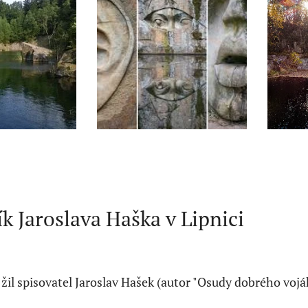
k Jaroslava Haška v Lipnici
žil spisovatel Jaroslav Hašek (autor "Osudy dobrého voják