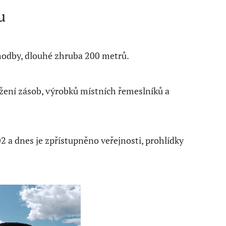
u
hodby, dlouhé zhruba 200 metrů.
ložení zásob, výrobků místních řemeslníků a
 a dnes je zpřístupněno veřejnosti, prohlídky