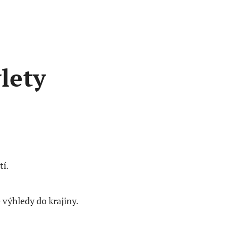
lety
tí.
 výhledy do krajiny.