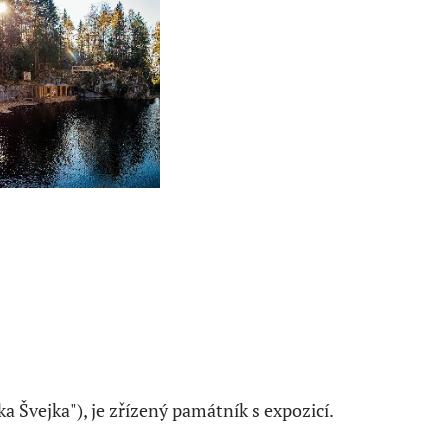
a Švejka"), je zřízený památník s expozicí.