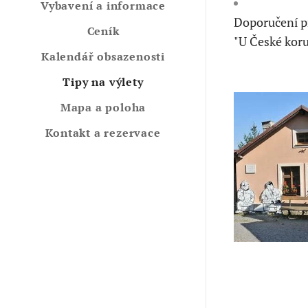
Vybavení a informace
Doporučení pr
Ceník
"U České koru
Kalendář obsazenosti
Tipy na výlety
Mapa a poloha
Kontakt a rezervace